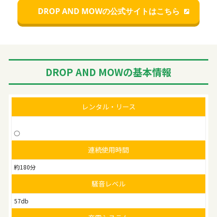
DROP AND MOWの公式サイトはこちら
DROP AND MOWの基本情報
レンタル・リース
○
連続使用時間
約180分
騒音レベル
57db