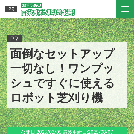
面倒なセットアップ
一切なし！ワンプッ
シュですぐに使える
ロボット芝刈り機
公開日:2025/03/05 最終更新日:2025/08/07