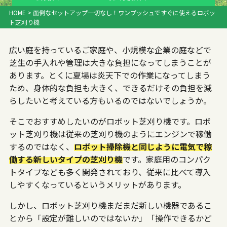
HOME
>
面倒なセットアップ一切なし！ワンプッシュですぐに使えるロボッ
ト芝刈り機
広い庭を持っているご家庭や、小規模な企業の庭などで
芝生の手入れや管理は大きな負担になってしまうことが
あります。とくに夏場は炎天下での作業になってしまう
ため、身体的な負担も大きく、できるだけその負担を減
らしたいと考えている方もいるのではないでしょうか。
そこでおすすめしたいのがロボット芝刈り機です。ロボ
ット芝刈り機は従来の芝刈り機のようにエンジンで稼働
するのではなく、
ロボット掃除機と同じように電気で稼
働する新しいタイプの芝刈り機
です。家庭用のコンパク
トタイプなども多く開発されており、従来に比べて導入
しやすくなっているというメリットがあります。
しかし、ロボット芝刈り機まだまだ新しい機器であるこ
とから「設定が難しいのではないか」「操作できるかど