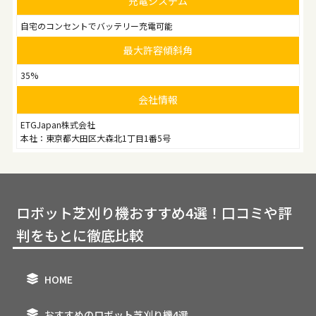
充電システム
自宅のコンセントでバッテリー充電可能
最大許容傾斜角
35%
会社情報
ETGJapan株式会社
本社：東京都大田区大森北1丁目1番5号
ロボット芝刈り機おすすめ4選！口コミや評
判をもとに徹底比較
HOME
おすすめのロボット芝刈り機4選