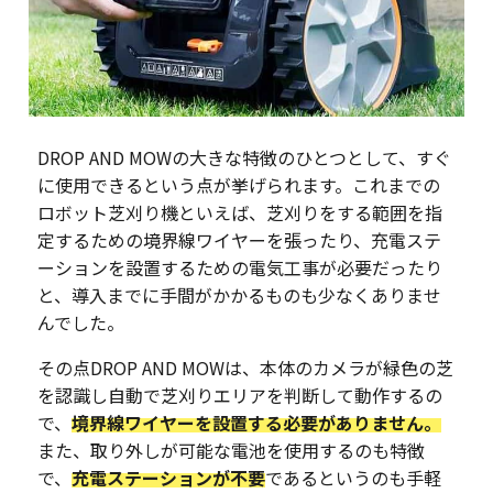
DROP AND MOWの大きな特徴のひとつとして、すぐ
に使用できるという点が挙げられます。これまでの
ロボット芝刈り機といえば、芝刈りをする範囲を指
定するための境界線ワイヤーを張ったり、充電ステ
ーションを設置するための電気工事が必要だったり
と、導入までに手間がかかるものも少なくありませ
んでした。
その点DROP AND MOWは、本体のカメラが緑色の芝
を認識し自動で芝刈りエリアを判断して動作するの
で、
境界線ワイヤーを設置する必要がありません。
また、取り外しが可能な電池を使用するのも特徴
で、
充電ステーションが不要
であるというのも手軽